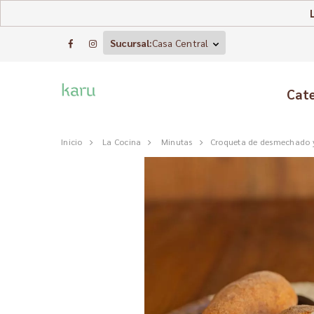
Sucursal:
Casa Central
Cat
Inicio
La Cocina
Minutas
Croqueta de desmechado y