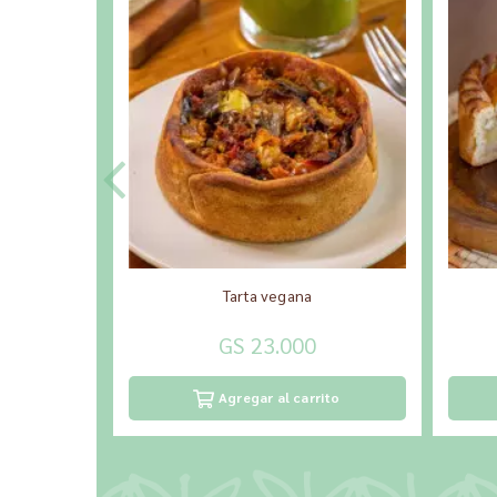
Tarta vegana
GS 23.000
Agregar al carrito