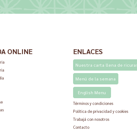
DA ONLINE
ENLACES
ria
Nuestra carta llena de ricura
ria
día
Menú de la semana
English Menu
sa
Términos y condiciones
as
Política de privacidad y cookies
Trabajá con nosotros
Contacto