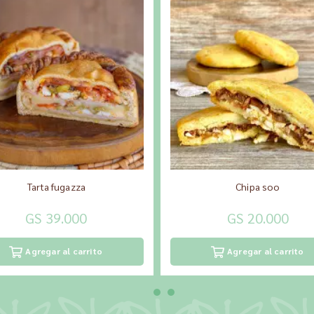
Tarta fugazza
Chipa soo
GS 39.000
GS 20.000
Agregar al carrito
Agregar al carrito