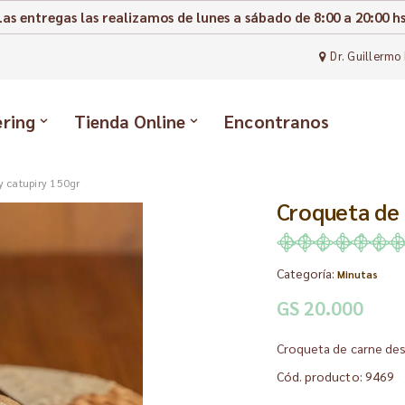
Las entregas las realizamos de lunes a sábado de 8:00 a 20:00 hs
Dr. Guillermo 
ering
Tienda Online
Encontranos
 catupiry 150gr
Croqueta de
Categoría:
Minutas
GS 20.000
Croqueta de carne de
Cód. producto: 9469