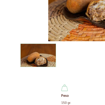
Peso
150 gr.