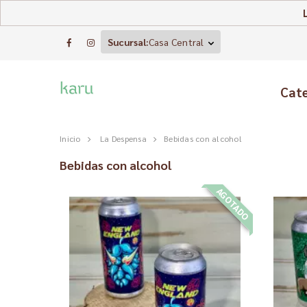
Sucursal:
Casa Central
Cat
Inicio
La Despensa
Bebidas con alcohol
Bebidas con alcohol
AGOTADO