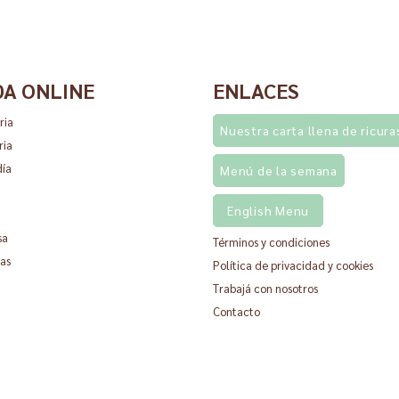
DA ONLINE
ENLACES
ria
Nuestra carta llena de ricura
ria
día
Menú de la semana
English Menu
sa
Términos y condiciones
as
Política de privacidad y cookies
Trabajá con nosotros
Contacto