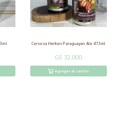
73ml
Cerveza Herken Paraguayan Ale 473ml
GS 32.000
Agregar al carrito