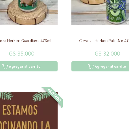
eza Herken Guardians 473ml
Cerveza Herken Pale Ale 4
GS 35.000
GS 32.000
Agregar al carrito
Agregar al carrito
AGOTADO