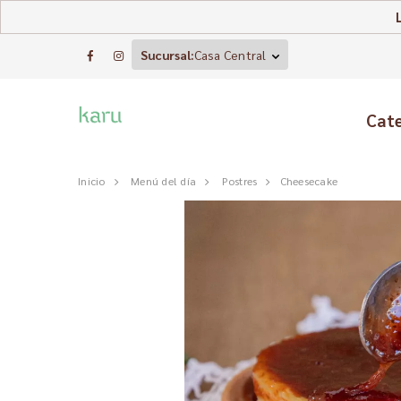
Sucursal:
Casa Central
Cat
Inicio
Menú del día
Postres
Cheesecake