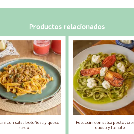
Productos relacionados
cini con salsa boloñesa y queso
Fetuccini con salsa pesto, cr
sardo
queso y tomate