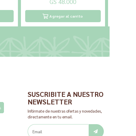
GS 48.000
Agregar al carrito
SUSCRIBITE A NUESTRO
NEWSLETTER
s
Infórmate de nuestras ofertas y novedades,
directamente en tu email.