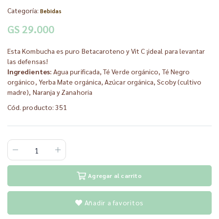
Categoría:
Bebidas
GS 29.000
Esta Kombucha es puro Betacaroteno y Vit C ¡ideal para levantar
las defensas!
Ingredientes:
Agua purificada, Té Verde orgánico, Té Negro
orgánico, Yerba Mate orgánica, Azúcar orgánica, Scoby (cultivo
madre), Naranja y Zanahoria
Cód. producto: 351
Agregar al carrito
Añadir a favoritos