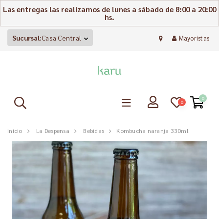
Las entregas las realizamos de lunes a sábado de 8:00 a 20:00
hs.
Sucursal:
Casa Central
Mayoristas
0
0
Inicio
La Despensa
Bebidas
Kombucha naranja 330ml