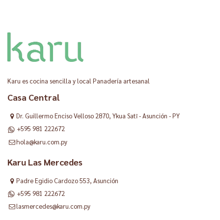
Karu es cocina sencilla y local Panadería artesanal
Casa Central
Dr. Guillermo Enciso Velloso 2870, Ykua Satĩ - Asunción - PY
+595 981 222672
hola@karu.com.py
Karu Las Mercedes
Padre Egidio Cardozo 553, Asunción
+595 981 222672
lasmercedes@karu.com.py