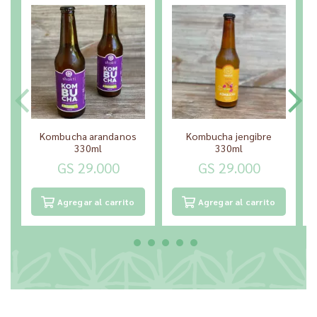
Kombucha arandanos
Kombucha jengibre
330ml
330ml
GS 29.000
GS 29.000
Agregar al carrito
Agregar al carrito